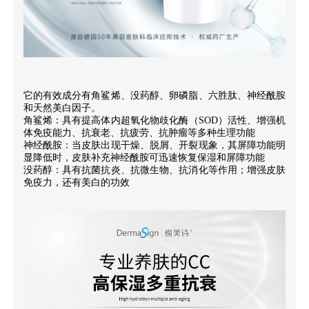
它的有效成分有角鲨烯、没药醇、卵磷脂、六胜肽、神经酰胺
和天然美白因子。
角鲨烯：具有提高体内超氧化物歧化酶（SOD）活性、增强机
体免疫能力、抗衰老、抗疲劳、抗肿瘤等多种生理功能
神经酰胺：当皮肤出现干燥、脱屑、开裂现象，其屏障功能明
显降低时，皮肤补充神经酰胺可迅速恢复保湿和屏障功能
没药醇：具有抗菌抗炎、抗微生物、抗消化等作用；增强皮肤
免疫力，还有美白的功效