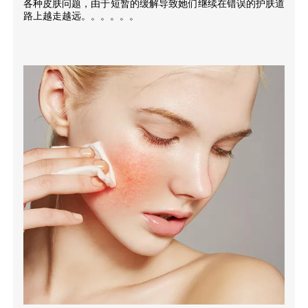
各种皮肤问题，由于短暂的缓解导致她们继续在错误的护肤道
路上越走越远。。。。。。