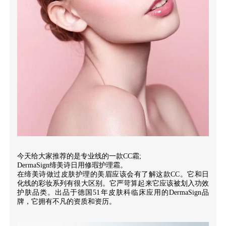
今天给大家推荐的是专业线的一款CC霜;
DermaSign缔美诗日用修瑕护理霜。
在缔美诗做过皮肤护理的美眉应该会有了解这款CC。它和日
化线的彩妆系列有很大区别。它严苛算起来它应该被划入功效
护肤品类。出品于德国51年皮肤科临床应用的DermaSign品
牌，它拥有不凡的资质和资历。