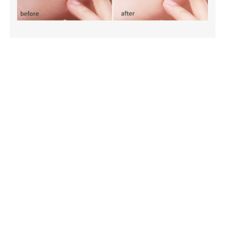
上一篇
|
下一篇
亚太总代理
香港缔美诗国际
地址
香港九龙湾宏泰道12号荣发工业大厦
联系电话