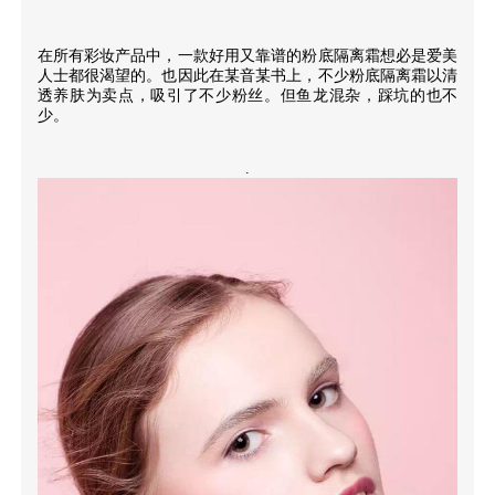
在所有彩妆产品中，一款好用又靠谱的粉底隔离霜想必是爱美
人士都很渴望的。也因此在某音某书上，不少粉底隔离霜以清
透养肤为卖点，吸引了不少粉丝。但鱼龙混杂，踩坑的也不
少。
.