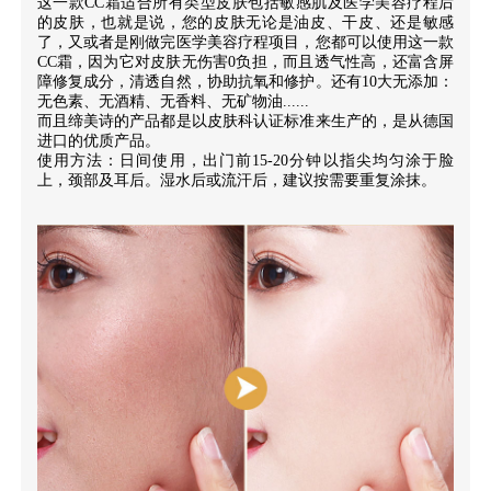
这一款CC霜适合所有类型皮肤包括敏感肌及医学美容疗程后
的皮肤，也就是说，您的皮肤无论是油皮、干皮、还是敏感
了，又或者是刚做完医学美容疗程项目，您都可以使用这一款
CC霜，因为它对皮肤无伤害0负担，而且透气性高，还富含屏
障修复成分，清透自然，协助抗氧和修护。还有10大无添加：
无色素、无酒精、无香料、无矿物油......
而且缔美诗的产品都是以皮肤科认证标准来生产的，是从德国
进口的优质产品。
使用方法：日间使用，出门前15-20分钟以指尖均匀涂于脸
上，颈部及耳后。湿水后或流汗后，建议按需要重复涂抹。