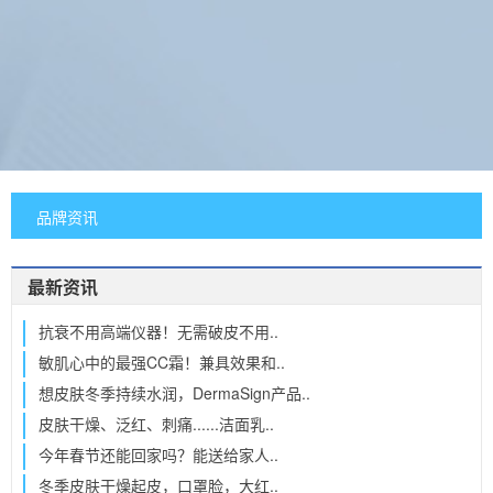
品牌资讯
最新资讯
抗衰不用高端仪器！无需破皮不用..
敏肌心中的最强CC霜！兼具效果和..
想皮肤冬季持续水润，DermaSign产品..
皮肤干燥、泛红、刺痛......洁面乳..
今年春节还能回家吗？能送给家人..
冬季皮肤干燥起皮，口罩脸，大红..