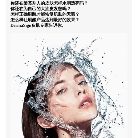
你还在羡慕别人的皮肤怎样水润透亮吗？
你还在为自己的大油皮发愁吗？
怎样正确刷酸才能恢复肌肤的无暇？
怎么样让刷酸产品达到最好的效果？
DermaSign皮肤专家告诉你。